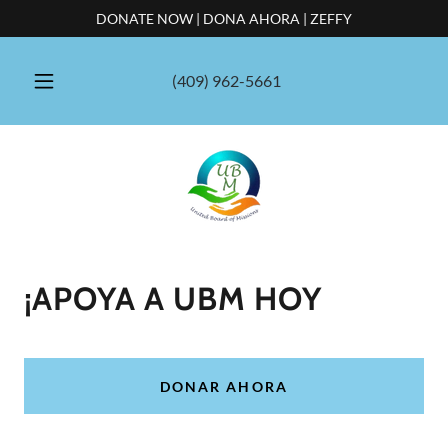
DONATE NOW | DONA AHORA | ZEFFY
(409) 962-5661
¡APOYA A UBM HOY
DONAR AHORA