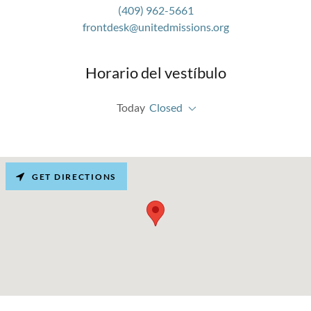
(409) 962-5661
frontdesk@unitedmissions.org
Horario del vestíbulo
Today
Closed
GET DIRECTIONS