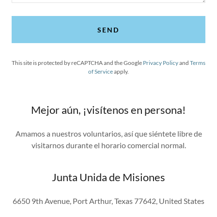
SEND
This site is protected by reCAPTCHA and the Google
Privacy Policy
and
Terms
of Service
apply.
Mejor aún, ¡visítenos en persona!
Amamos a nuestros voluntarios, así que siéntete libre de
visitarnos durante el horario comercial normal.
Junta Unida de Misiones
6650 9th Avenue, Port Arthur, Texas 77642, United States